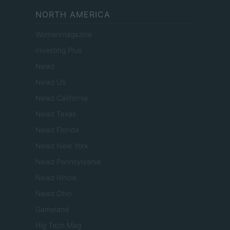
NORTH AMERICA
Womanmagazine
Investing Plus
Newz
Newz US
Newz California
Newz Texas
Newz Florida
Newz New York
Newz Pennsylvania
Newz Illinois
Newz Ohio
Gameland
Hig Tech Mag