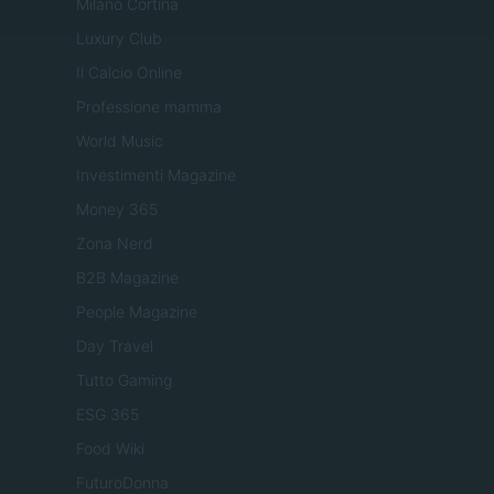
Milano Cortina
Luxury Club
Il Calcio Online
Professione mamma
World Music
Investimenti Magazine
Money 365
Zona Nerd
B2B Magazine
People Magazine
Day Travel
Tutto Gaming
ESG 365
Food Wiki
FuturoDonna