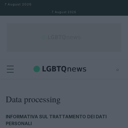
Skip to content
7 August 2026
7 August 2026
⌕
×
⌕
Search
Data processing
INFORMATIVA SUL TRATTAMENTO DEI DATI
PERSONALI