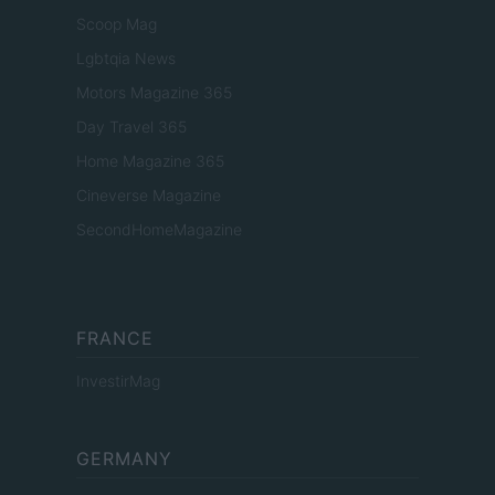
Scoop Mag
Lgbtqia News
Motors Magazine 365
Day Travel 365
Home Magazine 365
Cineverse Magazine
SecondHomeMagazine
FRANCE
InvestirMag
GERMANY